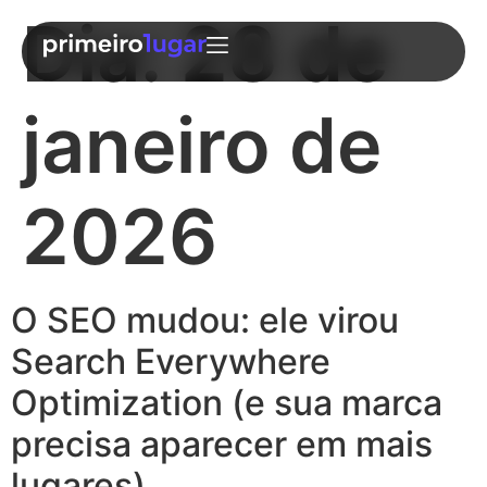
Dia:
28 de
janeiro de
2026
O SEO mudou: ele virou
Search Everywhere
Optimization (e sua marca
precisa aparecer em mais
lugares)