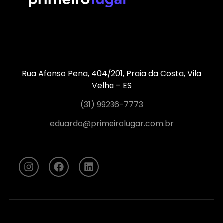
Rua Afonso Pena, 404/201, Praia da Costa, Vila
Velha – ES
(31) 99236-7773
eduardo@primeirolugar.com.br