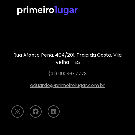
Rua Afonso Pena, 404/201, Praia da Costa, Vila
Velha – ES
(31) 99236-7773
eduardo@primeirolugar.com.br