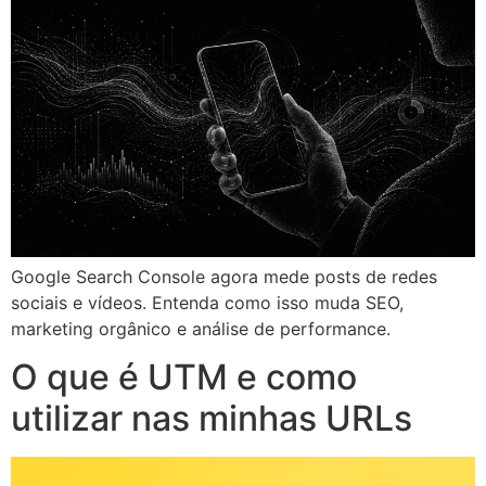
Google Search Console agora mede posts de redes
sociais e vídeos. Entenda como isso muda SEO,
marketing orgânico e análise de performance.
O que é UTM e como
utilizar nas minhas URLs